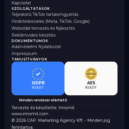
Kapcsolat
SZOLGÁLTATÁSOK
Teljeskörű TikTok tartalomgyártás
Hirdetéskezelés (Meta, TikTok, Google)
Weboldal tervezés és fejlesztés
Reklámvideó készítés
DOKUMENTUMOK
Adatvédelmi Nyilatkozat
Impresszum
TANUSÍTVÁNYOK
GDPR
AES
READY
READY
Minden rendszer elérhető
Tervezte és készítette: Innomit
www.innomit.com
© 2026 CAP. Marketing Agency Kft. - Minden jog 
fenntartva.