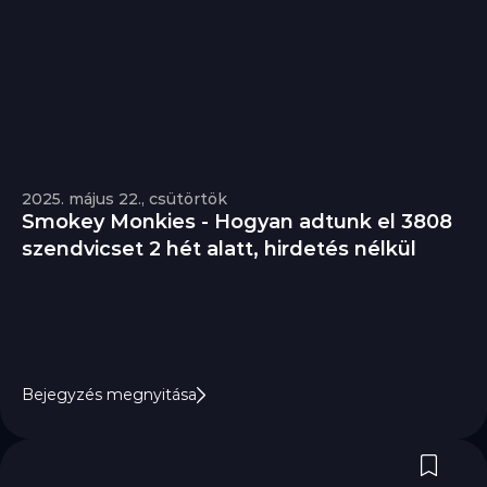
2025. május 22., csütörtök
Smokey Monkies - Hogyan adtunk el 3808 
szendvicset 2 hét alatt, hirdetés nélkül
Bejegyzés megnyitása