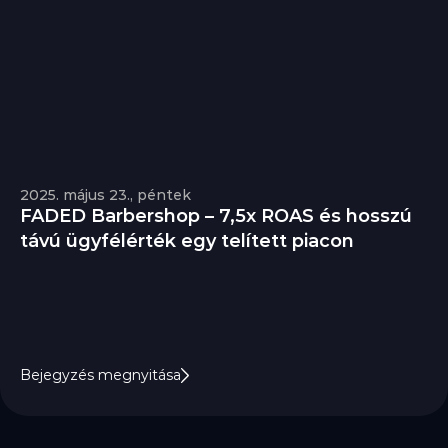
2025. május 23., péntek
FADED Barbershop – 7,5x ROAS és hosszú 
távú ügyfélérték egy telített piacon
Bejegyzés megnyitása