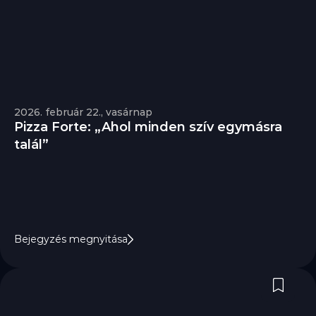
2026. február 22., vasárnap
Pizza Forte: „Ahol minden szív egymásra 
talál”
Bejegyzés megnyitása