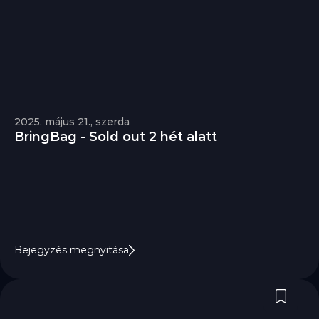
2025. május 21., szerda
BringBag - Sold out 2 hét alatt
Bejegyzés megnyitása