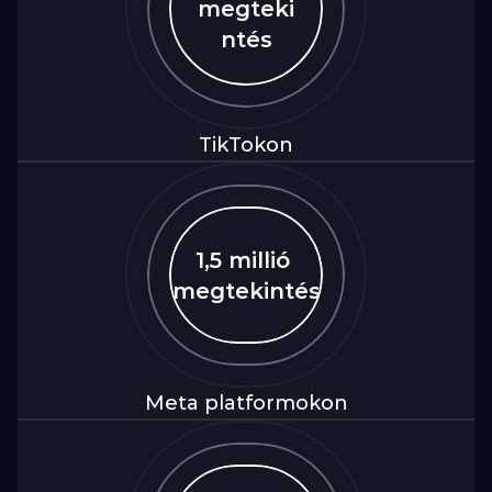
megteki
ntés
TikTokon
1,5 millió 
megtekintés
Meta platformokon