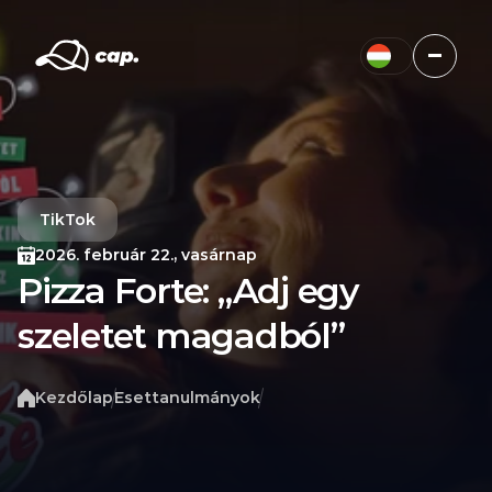
TikTok
2026. február 22., vasárnap
Pizza Forte: „Adj egy 
szeletet magadból”
Kezdőlap
Esettanulmányok