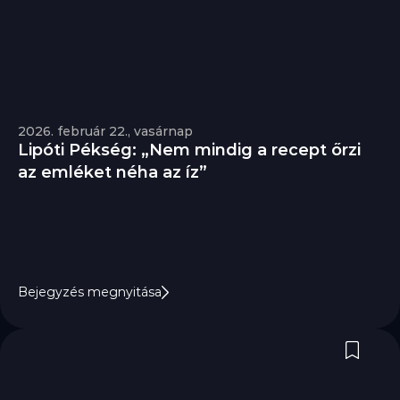
2026. február 22., vasárnap
Lipóti Pékség: „Nem mindig a recept őrzi 
az emléket néha az íz”
Bejegyzés megnyitása