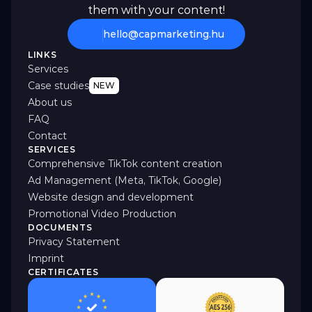
them with your content!
hello@capmarketing.hu
LINKS
Services
Case studies
NEW
About us
FAQ
Contact
SERVICES
Comprehensive TikTok content creation
Ad Management (Meta, TikTok, Google)
Website design and development
Promotional Video Production
DOCUMENTS
Privacy Statement
Imprint
CERTIFICATES