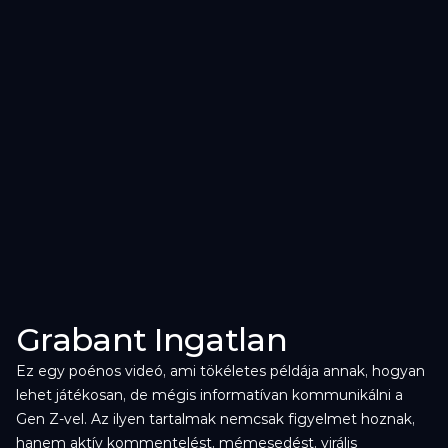
Grabant Ingatlan
Ez egy poénos videó, ami tökéletes példája annak, hogyan 
lehet játékosan, de mégis informatívan kommunikálni a 
Gen Z-vel. Az ilyen tartalmak nemcsak figyelmet hoznak, 
hanem aktív kommentelést, mémesedést, virális 