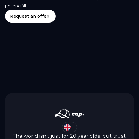
potenciált.
Request an offer!
The world isn’t just for 20 year olds, but trust 