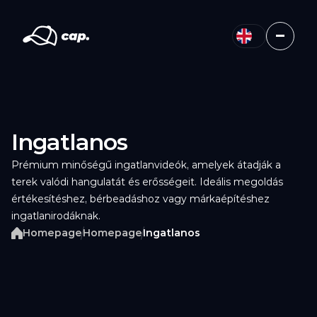
Ingatlanos
Prémium minőségű ingatlanvideók, amelyek átadják a 
terek valódi hangulatát és erősségeit. Ideális megoldás 
értékesítéshez, bérbeadáshoz vagy márkaépítéshez 
ingatlanirodáknak.
Homepage
Homepage
Ingatlanos