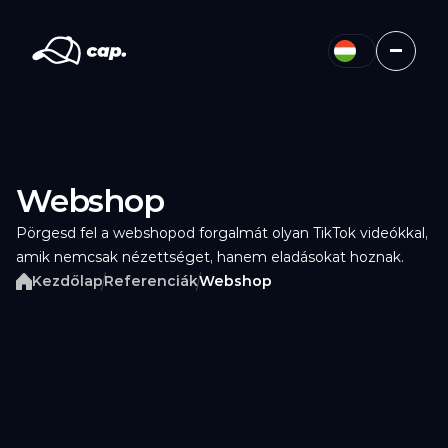
Webshop
Pörgesd fel a webshopod forgalmát olyan TikTok videókkal, 
amik nemcsak nézettséget, hanem eladásokat hoznak.
Kezdőlap
Referenciák
Webshop