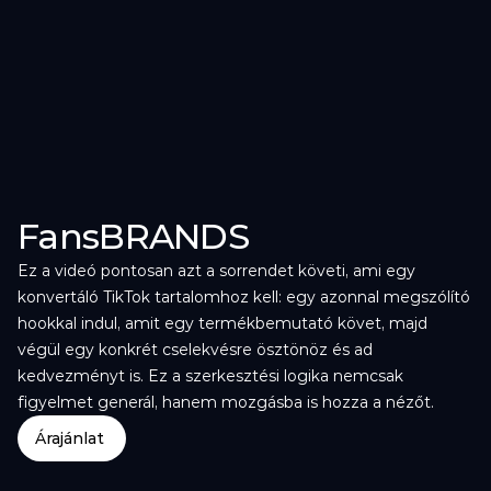
FansBRANDS
Ez a videó pontosan azt a sorrendet követi, ami egy 
konvertáló TikTok tartalomhoz kell: egy azonnal megszólító 
hookkal indul, amit egy termékbemutató követ, majd 
végül egy konkrét cselekvésre ösztönöz és ad 
kedvezményt is. Ez a szerkesztési logika nemcsak 
figyelmet generál, hanem mozgásba is hozza a nézőt.
Árajánlat