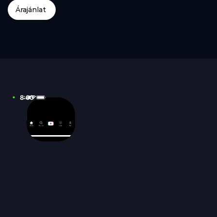
Árajánlat
8:00