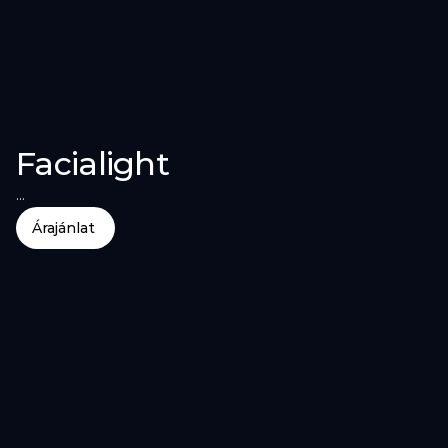
Facialight
…
Árajánlat