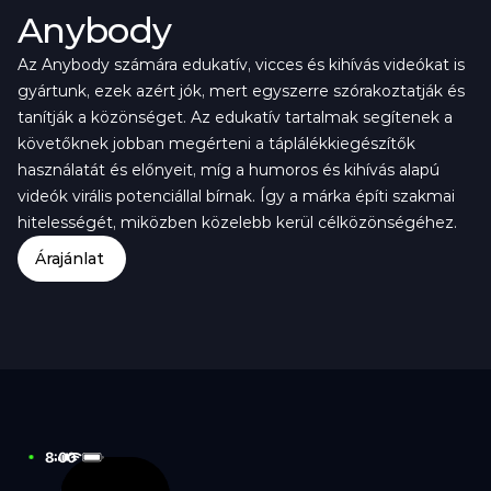
Anybody
Az Anybody számára edukatív, vicces és kihívás videókat is 
gyártunk, ezek azért jók, mert egyszerre szórakoztatják és 
tanítják a közönséget. Az edukatív tartalmak segítenek a 
követőknek jobban megérteni a táplálékkiegészítők 
használatát és előnyeit, míg a humoros és kihívás alapú 
videók virális potenciállal bírnak. Így a márka építi szakmai 
hitelességét, miközben közelebb kerül célközönségéhez.
Árajánlat
8:00