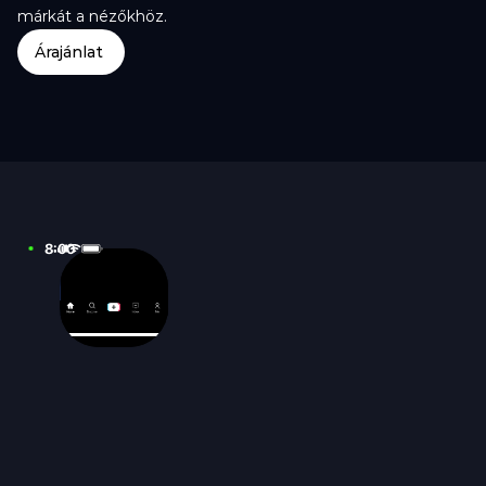
márkát a nézőkhöz.
Árajánlat
8:00