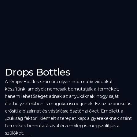
Drops Bottles
A Drops Bottles számára olyan informatív videókat 
készítünk, amelyek nemcsak bemutatják a terméket, 
hanem lehetőséget adnak az anyukáknak, hogy saját 
élethelyzeteikben is magukra ismerjenek. Ez az azonosulás 
erősíti a bizalmat és vásárlásra ösztönzi őket. Emellett a 
„cukiság faktor” kiemelt szerepet kap: a gyerekeknek szánt 
termékek bemutatásával érzelmileg is megszólítjuk a 
szülőket.