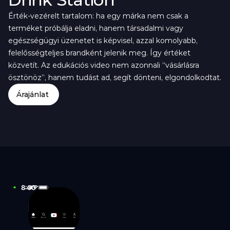
Érték-vezérelt tartalom: ha egy márka nem csak a 
terméket próbálja eladni, hanem társadalmi vagy 
egészségügyi üzenetet is képvisel, azzal komolyabb, 
felelősségteljes brandként jelenik meg. Így értéket 
közvetít. Az edukációs video nem azonnali “vásárlásra 
ösztönöz”, hanem tudást ad, segít dönteni, elgondolkodtat.
Árajánlat
8:00