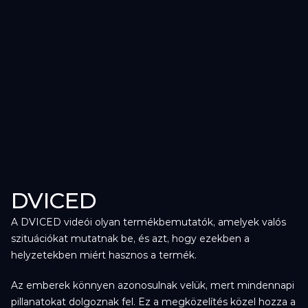
DVICED
A DVICED videói olyan termékbemutatók, amelyek valós 
szituációkat mutatnak be, és azt, hogy ezekben a 
helyzetekben miért hasznos a termék.
Az emberek könnyen azonosulnak velük, mert mindennapi 
pillanatokat dolgoznak fel. Ez a megközelítés közel hozza a 