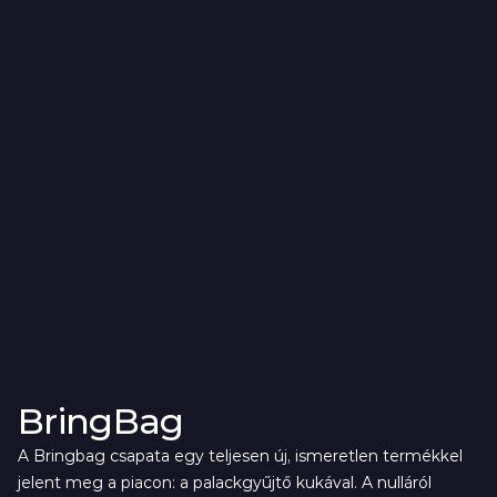
BringBag
A Bringbag csapata egy teljesen új, ismeretlen termékkel 
jelent meg a piacon: a palackgyűjtő kukával. A nulláról 